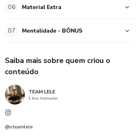
06
Material Extra
07
Mentalidade - BÔNUS
Saiba mais sobre quem criou o
conteúdo
TEAM LELE
5 Ano Hotmarter
@oteamlele