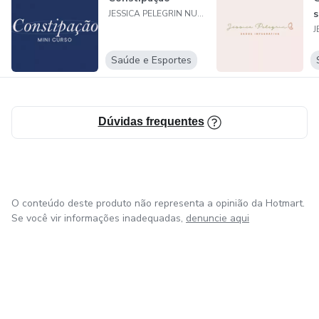
s
JESSICA PELEGRIN NUTRICAO EIRELI
Saúde e Esportes
Dúvidas frequentes
O conteúdo deste produto não representa a opinião da Hotmart.
Se você vir informações inadequadas,
denuncie aqui