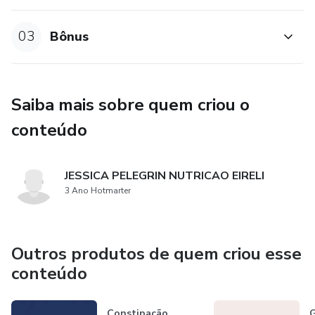
03
Bônus
Saiba mais sobre quem criou o
conteúdo
JESSICA PELEGRIN NUTRICAO EIRELI
3 Ano Hotmarter
Outros produtos de quem criou esse
conteúdo
Constipação
G