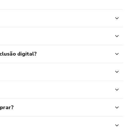
clusão digital?
mprar?