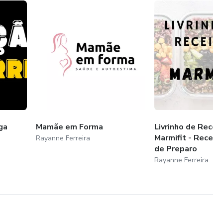
 MÁXIMO
ga
Mamãe em Forma
Livrinho de Recei
Marmifit - Receit
Rayanne Ferreira
de Preparo
Rayanne Ferreira