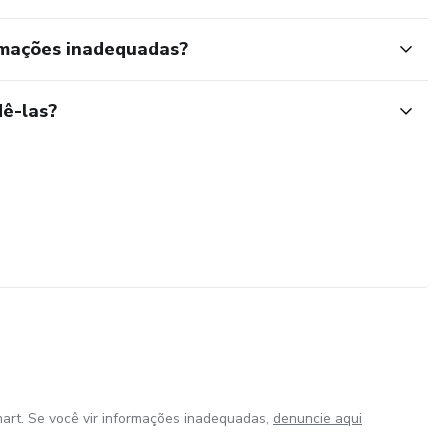
rmações inadequadas?
ê-las?
art. Se você vir informações inadequadas,
denuncie aqui