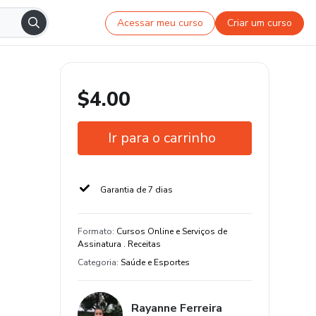
Acessar meu curso
Criar um curso
$4.00
Ir para o carrinho
Garantia de 7 dias
Formato
:
Cursos Online e Serviços de
Assinatura . Receitas
Categoria
:
Saúde e Esportes
Rayanne Ferreira