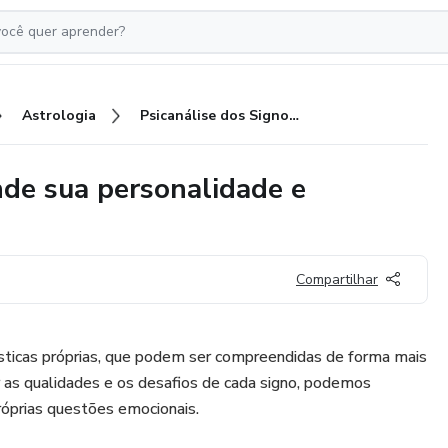
Astrologia
Psicanálise dos Signos: Desvende sua personalidade e transforme sua vida!
nde sua personalidade e
Compartilhar
ísticas próprias, que podem ser compreendidas de forma mais
 as qualidades e os desafios de cada signo, podemos
róprias questões emocionais.