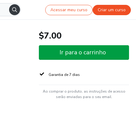
Acessar meu curso
Criar um curso
$7.00
Ir para o carrinho
Garantia de 7 dias
Ao comprar o produto, as instruções de acesso
serão enviadas para o seu email.