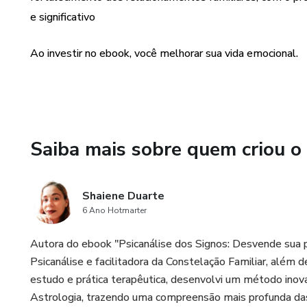
e significativo
Ao investir no ebook, você melhorar sua vida emocional.
Saiba mais sobre quem criou o
Shaiene Duarte
6 Ano Hotmarter
Autora do ebook "Psicanálise dos Signos: Desvende sua p
Psicanálise e facilitadora da Constelação Familiar, além d
estudo e prática terapêutica, desenvolvi um método inov
Astrologia, trazendo uma compreensão mais profunda das 