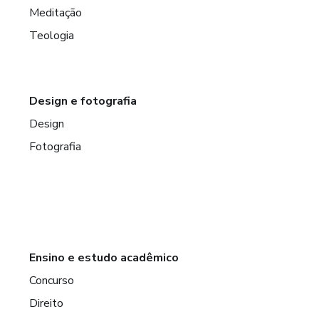
Meditação
Teologia
Design e fotografia
Design
Fotografia
Ensino e estudo acadêmico
Concurso
Direito