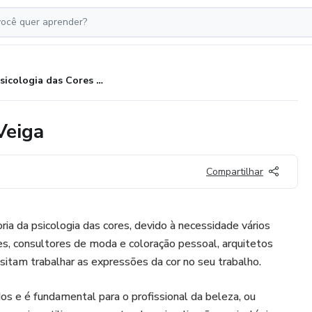
Psicologia das Cores por Sara Veiga
Veiga
Compartilhar
ia da psicologia das cores, devido à necessidade vários
s, consultores de moda e coloração pessoal, arquitetos
ssitam trabalhar as expressões da cor no seu trabalho.
dos e é fundamental para o profissional da beleza, ou