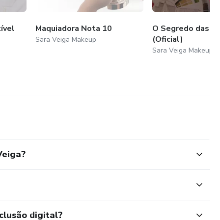
ível
Maquiadora Nota 10
O Segredo das Co
(Oficial)
Sara Veiga Makeup
Sara Veiga Makeup
Veiga?
clusão digital?