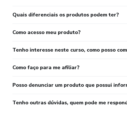
Quais diferenciais os produtos podem ter?
Como acesso meu produto?
Tenho interesse neste curso, como posso co
Como faço para me afiliar?
Posso denunciar um produto que possui info
Tenho outras dúvidas, quem pode me respond