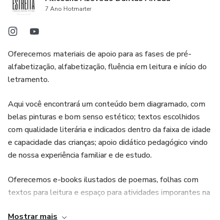
7 Ano Hotmarter
Oferecemos materiais de apoio para as fases de pré-
alfabetização, alfabetização, fluência em leitura e início do
letramento.
Aqui você encontrará um conteúdo bem diagramado, com
belas pinturas e bom senso estético; textos escolhidos
com qualidade literária e indicados dentro da faixa de idade
e capacidade das crianças; apoio didático pedagógico vindo
de nossa experiência familiar e de estudo.
Oferecemos e-books ilustados de poemas, folhas com
textos para leitura e espaço para atividades imporantes na
fase de alfabetização e fluência, cartões alfabéticos e
Mostrar mais
muito mais.