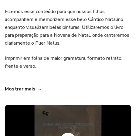
Fizemos esse conteúdo para que nossos filhos
acompanhem e memorizem esse belo Cântico Natalino
enquanto visualizam belas pinturas. Utilizaremos o livro
para preparação para a Novena de Natal, onde cantaremos
diariamente o Puer Natus.
Imprimir em folha de maior gramatura, formato retrato,
frente e verso.
Produzido para o tamanho A4.
Mostrar mais
Esperamos que seja útil para sua família também.
Salve Maria.