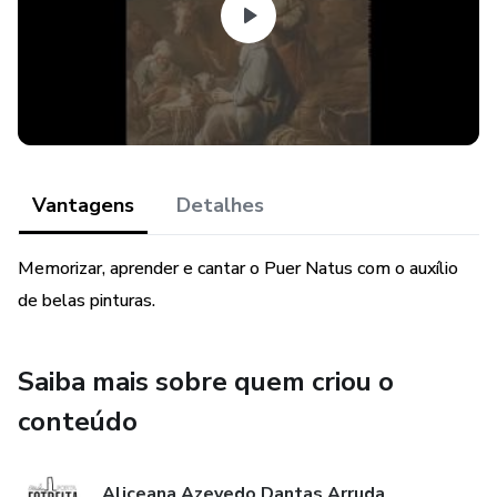
Vantagens
Detalhes
Memorizar, aprender e cantar o Puer Natus com o auxílio
de belas pinturas.
Saiba mais sobre quem criou o
conteúdo
Aliceana Azevedo Dantas Arruda