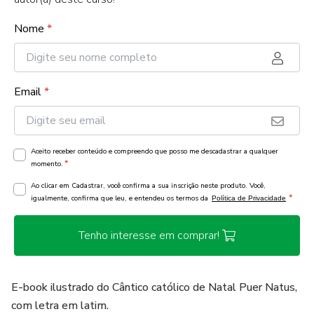
Nome
*
Email
*
Aceito receber conteúdo e compreendo que posso me descadastrar a qualquer
*
momento.
Ao clicar em Cadastrar, você confirma a sua inscrição neste produto. Você,
*
igualmente, confirma que leu, e entendeu os termos da
Política de Privacidade
Tenho interesse em comprar!
E-book ilustrado do Cântico católico de Natal Puer Natus,
com letra em latim.