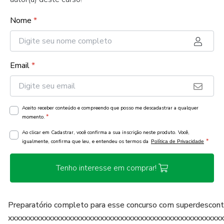
Nome
*
Email
*
Aceito receber conteúdo e compreendo que posso me descadastrar a qualquer
*
momento.
Ao clicar em Cadastrar, você confirma a sua inscrição neste produto. Você,
*
igualmente, confirma que leu, e entendeu os termos da
Política de Privacidade
Tenho interesse em comprar!
Preparatório completo para esse concurso com superdescont
xxxxxxxxxxxxxxxxxxxxxxxxxxxxxxxxxxxxxxxxxxxxxxxxxxxxxx