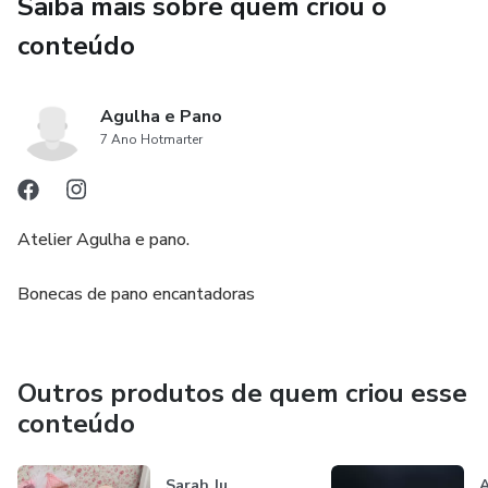
Saiba mais sobre quem criou o
conteúdo
Agulha e Pano
7 Ano Hotmarter
Atelier Agulha e pano.
Bonecas de pano encantadoras
Outros produtos de quem criou esse
conteúdo
Sarah Ju
A