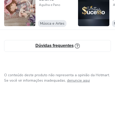
Agulha e Pano
A
Música e Artes
Dúvidas frequentes
O conteúdo deste produto não representa a opinião da Hotmart.
Se você vir informações inadequadas,
denuncie aqui