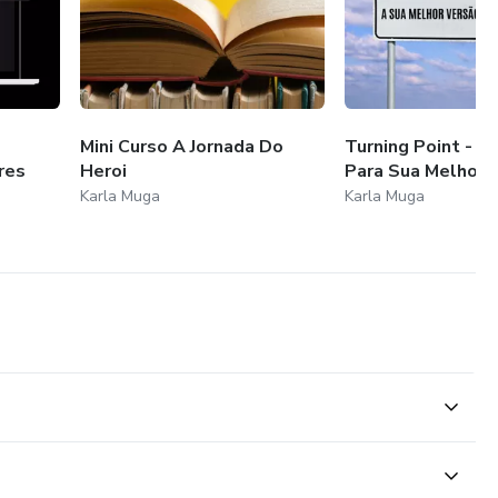
Mini Curso A Jornada Do
Turning Point - C
res
Heroi
Para Sua Melhor 
Karla Muga
Karla Muga