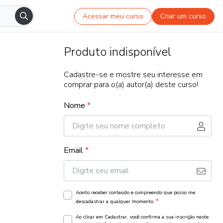
Acessar meu curso
Criar um curso
Produto indisponível
Cadastre-se e mostre seu interesse em
comprar para o(a) autor(a) deste curso!
Nome
*
Email
*
Aceito receber conteúdo e compreendo que posso me
*
descadastrar a qualquer momento.
Ao clicar em Cadastrar, você confirma a sua inscrição neste