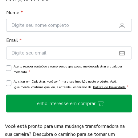
Nome
*
Email
*
Aceito receber conteúdo e compreendo que posso me descadastrar a qualquer
*
momento.
Ao clicar em Cadastrar, você confirma a sua inscrição neste produto. Você,
*
igualmente, confirma que leu, e entendeu os termos da
Política de Privacidade
Tenho interesse em comprar!
Você está pronto para uma mudança transformadora na
sua carreira? Descubra o caminho para se tornar um