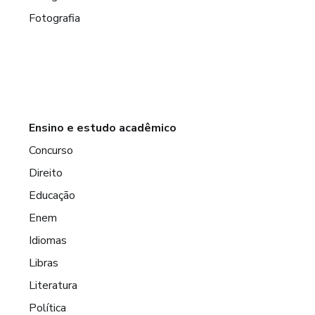
Fotografia
Ensino e estudo acadêmico
Concurso
Direito
Educação
Enem
Idiomas
Libras
Literatura
Política