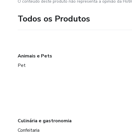
O conteúdo deste produto não representa a opinião da Hotm
Todos os Produtos
Animais e Pets
Pet
Culinária e gastronomia
Confeitaria