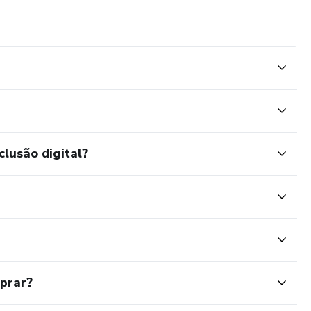
clusão digital?
mprar?