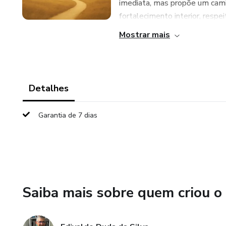
imediata, mas propõe um cami
fortalecimento interior, respei
Mostrar mais
Detalhes
Garantia de 7 dias
Saiba mais sobre quem criou o