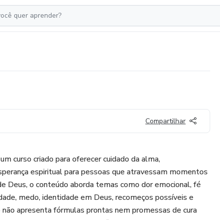
Compartilhar
um curso criado para oferecer cuidado da alma,
sperança espiritual para pessoas que atravessam momentos
 de Deus, o conteúdo aborda temas como dor emocional, fé
dade, medo, identidade em Deus, recomeços possíveis e
so não apresenta fórmulas prontas nem promessas de cura