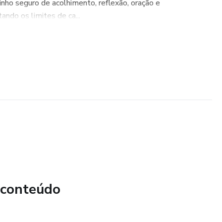
nho seguro de acolhimento, reflexão, oração e
tando os limites de ca...
 conteúdo