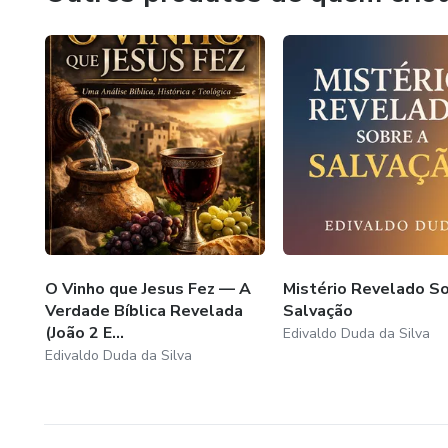
Soli Deo Gloria!
O Vinho que Jesus Fez — A
Mistério Revelado So
Verdade Bíblica Revelada
Salvação
(João 2 E...
Edivaldo Duda da Silva
Edivaldo Duda da Silva