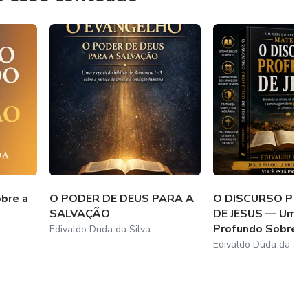
bre a
O PODER DE DEUS PARA A
O DISCURSO PR
SALVAÇÃO
DE JESUS — Um E
Profundo Sobre Ma
Edivaldo Duda da Silva
Edivaldo Duda da Sil