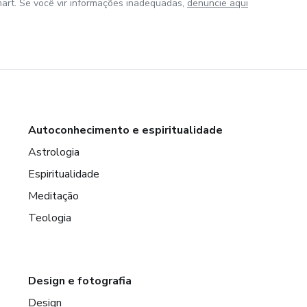
art. Se você vir informações inadequadas,
denuncie aqui
Autoconhecimento e espiritualidade
Astrologia
Espiritualidade
Meditação
Teologia
Design e fotografia
Design