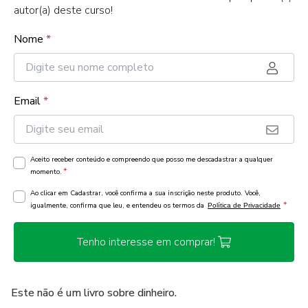
autor(a) deste curso!
Nome
*
Email
*
Aceito receber conteúdo e compreendo que posso me descadastrar a qualquer
*
momento.
Ao clicar em Cadastrar, você confirma a sua inscrição neste produto. Você,
*
igualmente, confirma que leu, e entendeu os termos da
Política de Privacidade
Tenho interesse em comprar!
Este não é um livro sobre dinheiro.