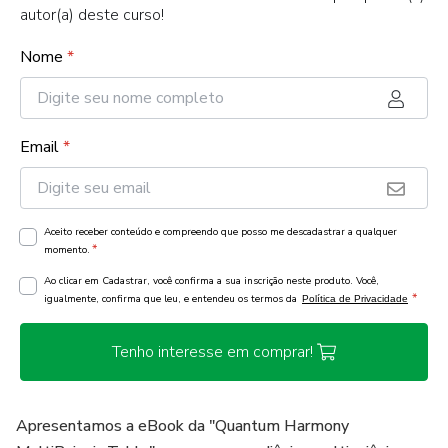
autor(a) deste curso!
Nome
*
Email
*
Aceito receber conteúdo e compreendo que posso me descadastrar a qualquer
*
momento.
Ao clicar em Cadastrar, você confirma a sua inscrição neste produto. Você,
*
igualmente, confirma que leu, e entendeu os termos da
Política de Privacidade
Tenho interesse em comprar!
Apresentamos a eBook da "Quantum Harmony