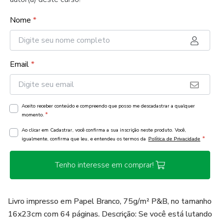
Nome
*
Email
*
Aceito receber conteúdo e compreendo que posso me descadastrar a qualquer
*
momento.
Ao clicar em Cadastrar, você confirma a sua inscrição neste produto. Você,
*
igualmente, confirma que leu, e entendeu os termos da
Política de Privacidade
Tenho interesse em comprar!
Livro impresso em Papel Branco, 75g/m² P&B, no tamanho
16x23cm com 64 páginas. Descrição: Se você está lutando