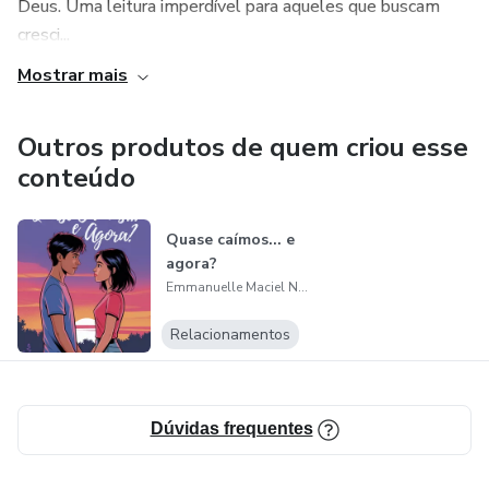
Deus. Uma leitura imperdível para aqueles que buscam
cresci...
Mostrar mais
Outros produtos de quem criou esse
conteúdo
Quase caímos... e
agora?
Emmanuelle Maciel Nunes da Silva
Relacionamentos
Dúvidas frequentes