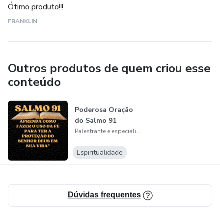
Ótimo produto!!!
FRANKLIN
Outros produtos de quem criou esse
conteúdo
Poderosa Oração
do Salmo 91
Palestrante e especialista em vendas.
Espiritualidade
Dúvidas frequentes