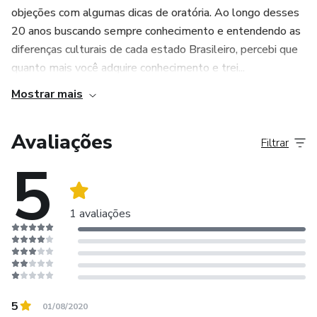
objeções com algumas dicas de oratória. Ao longo desses
20 anos buscando sempre conhecimento e entendendo as
diferenças culturais de cada estado Brasileiro, percebi que
quanto mais você adquire conhecimento e trei...
Mostrar mais
Avaliações
Filtrar
5
1 avaliações
5
01/08/2020