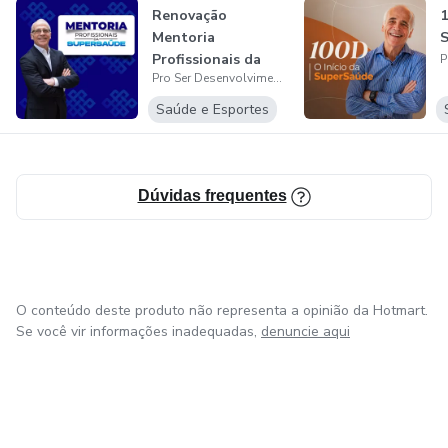
Renovação
1
Mentoria
Profissionais da
Pro Ser Desenvolvimento Humano Ltda.
Supersaúde
Saúde e Esportes
Dúvidas frequentes
O conteúdo deste produto não representa a opinião da Hotmart.
Se você vir informações inadequadas,
denuncie aqui