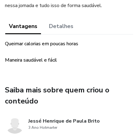
nessa jornada e tudo isso de forma saudável.
Vantagens
Detalhes
Queimar calorias em poucas horas
Maneira saudável e fácil
Saiba mais sobre quem criou o
conteúdo
Jessé Henrique de Paula Brito
3 Ano Hotmarter