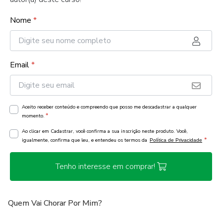
Nome
*
Email
*
Aceito receber conteúdo e compreendo que posso me descadastrar a qualquer
*
momento.
Ao clicar em Cadastrar, você confirma a sua inscrição neste produto. Você,
*
igualmente, confirma que leu, e entendeu os termos da
Política de Privacidade
Tenho interesse em comprar!
Quem Vai Chorar Por Mim?