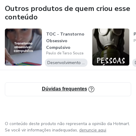
Outros produtos de quem criou esse
conteúdo
TOC - Transtorno
P
Obsessivo
P
Compulsivo
Paulo de Tarso Souza
Desenvolvimento Pessoal
Dúvidas frequentes
O conteúdo deste produto não representa a opinião da Hotmart.
Se você vir informações inadequadas,
denuncie aqui