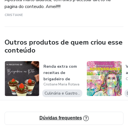
pagina do conteudo. Amei!!!!!
CRISTIANE
Outros produtos de quem criou esse
conteúdo
Renda extra com
V
receitas de
a
brigadeiro de
C
Cristiane Maria Rotava
colher
Culinária e Gastronomia
Dúvidas frequentes