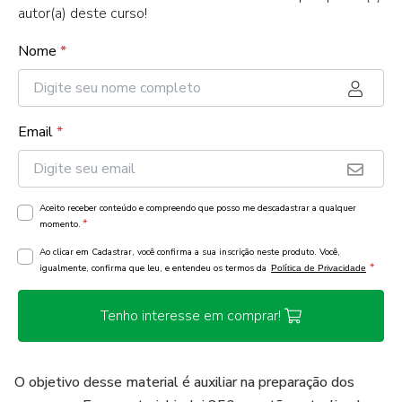
autor(a) deste curso!
Nome
*
Email
*
Aceito receber conteúdo e compreendo que posso me descadastrar a qualquer
*
momento.
Ao clicar em Cadastrar, você confirma a sua inscrição neste produto. Você,
*
igualmente, confirma que leu, e entendeu os termos da
Política de Privacidade
Tenho interesse em comprar!
O objetivo desse material é auxiliar na preparação dos