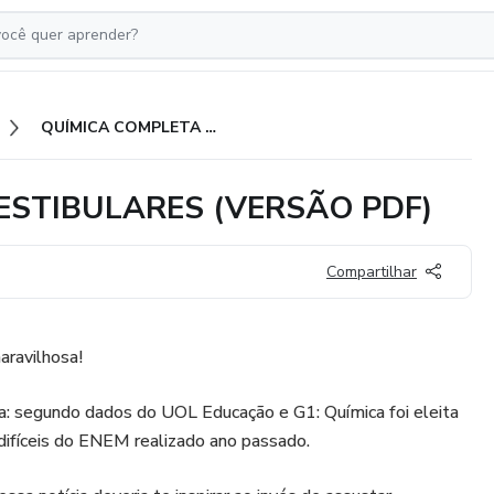
QUÍMICA COMPLETA ENEM/VESTIBULARES (VERSÃO PDF)
ESTIBULARES (VERSÃO PDF)
Compartilhar
aravilhosa!
a: segundo dados do UOL Educação e G1: Química foi eleita
ifíceis do ENEM realizado ano passado.