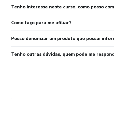
Tenho interesse neste curso, como posso co
Como faço para me afiliar?
Posso denunciar um produto que possui info
Tenho outras dúvidas, quem pode me respond