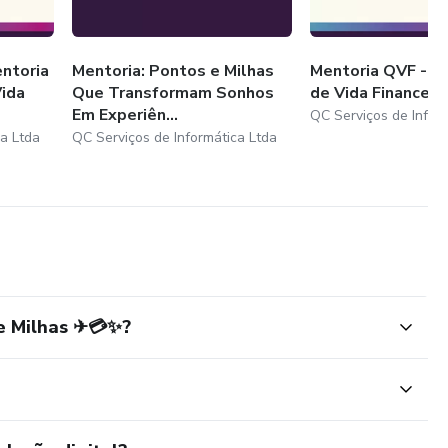
ntoria
Mentoria: Pontos e Milhas
Mentoria QVF - Q
ida
Que Transformam Sonhos
de Vida Financeir
Em Experiên...
QC Serviços de Infor
ca Ltda
QC Serviços de Informática Ltda
e Milhas ✈💳✨?