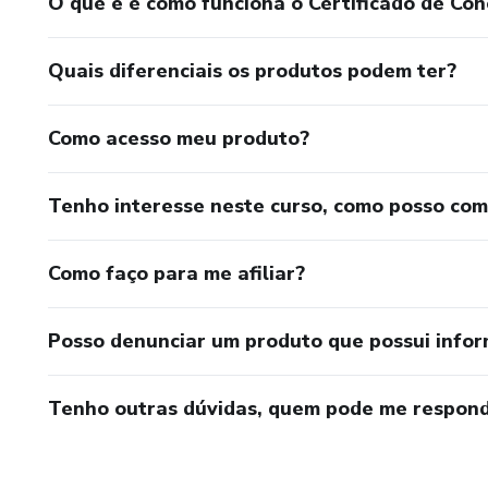
O que é e como funciona o Certificado de Con
Quais diferenciais os produtos podem ter?
Como acesso meu produto?
Tenho interesse neste curso, como posso co
Como faço para me afiliar?
Posso denunciar um produto que possui info
Tenho outras dúvidas, quem pode me respond