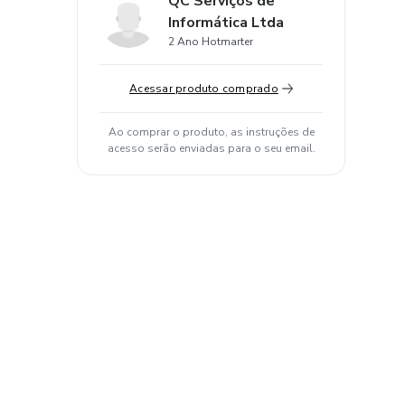
QC Serviços de
Informática Ltda
2 Ano Hotmarter
Acessar produto comprado
Ao comprar o produto, as instruções de
acesso serão enviadas para o seu email.