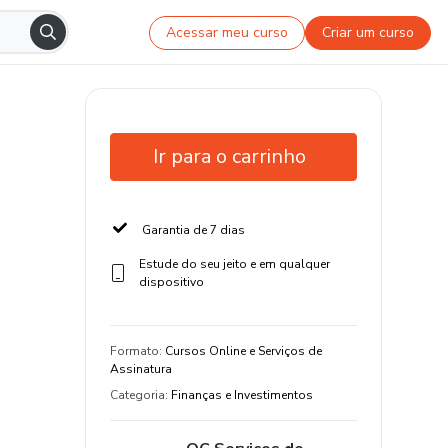
Acessar meu curso
Criar um curso
Ir para o carrinho
Garantia de 7 dias
Estude do seu jeito e em qualquer
dispositivo
Formato
:
Cursos Online e Serviços de
Assinatura
Categoria
:
Finanças e Investimentos