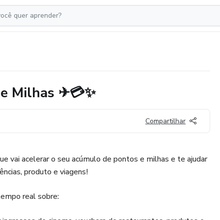
 e Milhas ✈💳✨
Compartilhar
ue vai acelerar o seu acúmulo de pontos e milhas e te ajudar
ncias, produto e viagens!
tempo real sobre: