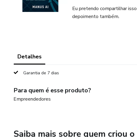
Eu pretendo compartilhar iss
depoimento também.
Detalhes
Garantia de 7 dias
Para quem é esse produto?
Empreendedores
Saiba mais sobre quem criou o