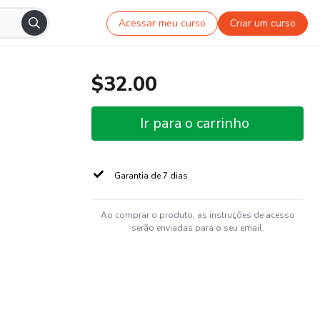
Acessar meu curso
Criar um curso
$32.00
Ir para o carrinho
Garantia de 7 dias
Ao comprar o produto, as instruções de acesso
serão enviadas para o seu email.