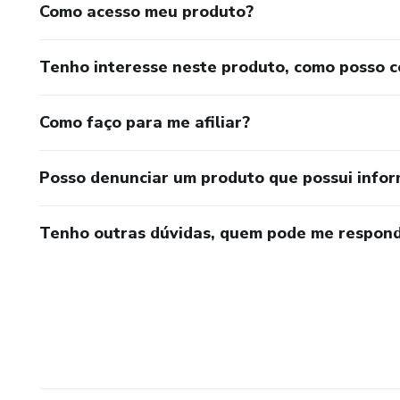
Como acesso meu produto?
Tenho interesse neste produto, como posso 
Como faço para me afiliar?
Posso denunciar um produto que possui info
Tenho outras dúvidas, quem pode me respond