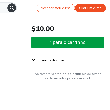
Acessar meu curso
Criar um curso
$10.00
Ir para o carrinho
Garantia de 7 dias
Ao comprar o produto, as instruções de acesso
serão enviadas para o seu email.