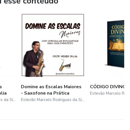
u esse conteúdo
s
Domine as Escalas Maiores
CÓDIGO DIVINO
lia
- Saxofone na Prática
Estevão Marcelo Rodrigues da Silva
Estevão Marcelo Rodrigues da Silva