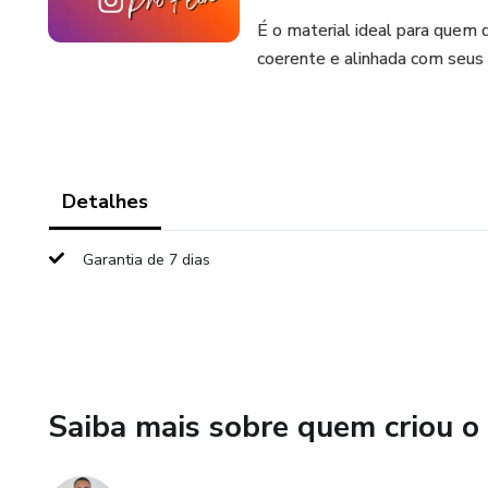
É o material ideal para quem 
coerente e alinhada com seus 
Detalhes
Garantia de 7 dias
Saiba mais sobre quem criou o