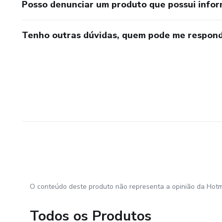
Posso denunciar um produto que possui info
Tenho outras dúvidas, quem pode me respond
O conteúdo deste produto não representa a opinião da Hotm
Todos os Produtos