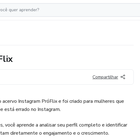
Flix
Compartilhar
o acervo Instagram PróFlix e foi criado para mulheres que
ue está errado no Instagram.
você aprende a analisar seu perfil completo e identificar
ctam diretamente o engajamento e o crescimento.