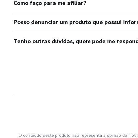
Como faço para me afiliar?
Posso denunciar um produto que possui info
Tenho outras dúvidas, quem pode me respond
O conteúdo deste produto não representa a opinião da Hotm