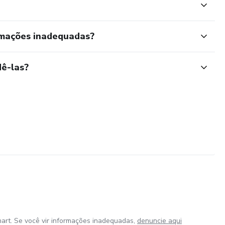
rmações inadequadas?
ê-las?
art. Se você vir informações inadequadas,
denuncie aqui