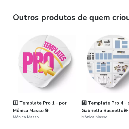
Outros produtos de quem crio
1️⃣ Template Pro 1 - por
4️⃣ Template Pro 4 - 
Mônica Masso 💫
Gabriella Busnello💫
Mônica Masso
Mônica Masso