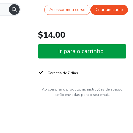
Acessar meu curso
Criar um curso
$14.00
Ir para o carrinho
Garantia de 7 dias
Ao comprar o produto, as instruções de acesso
serão enviadas para o seu email.