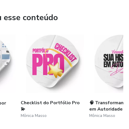
u esse conteúdo
Checklist do Portfólio Pro
🧠 Transformando
por
💫
em Autoridade
Mônica Masso
Mônica Masso