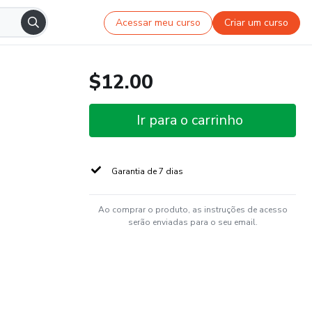
Acessar meu curso
Criar um curso
$12.00
Ir para o carrinho
Garantia de 7 dias
Ao comprar o produto, as instruções de acesso
serão enviadas para o seu email.