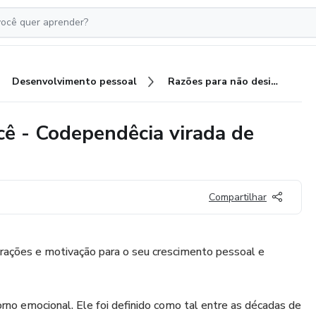
Desenvolvimento pessoal
Razões para não desistir de você - Codependêcia virada de chave
cê - Codependêcia virada de
Compartilhar
ções e motivação para o seu crescimento pessoal e
no emocional. Ele foi definido como tal entre as décadas de