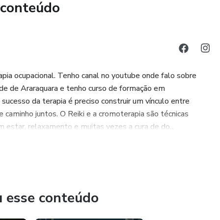
 conteúdo
ia ocupacional. Tenho canal no youtube onde falo sobre
dade de Araraquara e tenho curso de formação em
sucesso da terapia é preciso construir um vínculo entre
 caminho juntos. O Reiki e a cromoterapia são técnicas
m estar, relaxamento e muitas vezes a cura de do...
u esse conteúdo