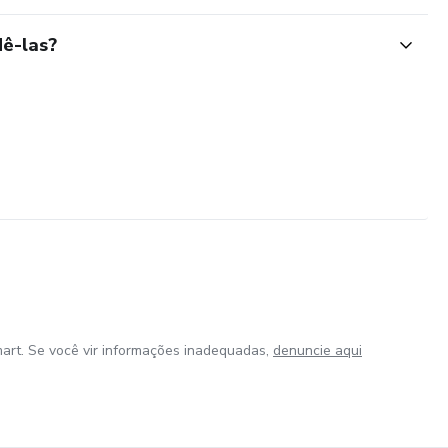
ê-las?
art. Se você vir informações inadequadas,
denuncie aqui