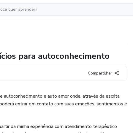
cícios para autoconhecimento
Compartilhar
e autoconhecimento e auto amor onde, através da escrita
cê poderá entrar em contato com suas emoções, sentimentos e
partir da minha experiência com atendimento terapêutico