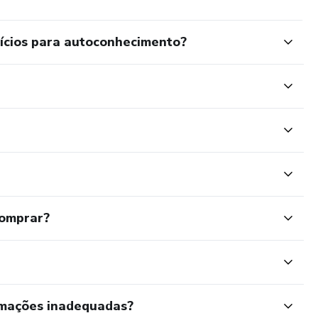
ícios para autoconhecimento?
comprar?
rmações inadequadas?