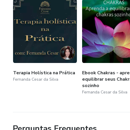
Terapia Holística na Prática
Ebook Chakras - apre
equilibrar seus Chakr
Fernanda Cesar da Silva
sozinho
Fernanda Cesar da Silva
Perguntas Frequentes