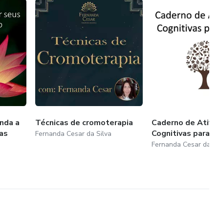
nda a
Técnicas de cromoterapia
Caderno de Ativi
as
Cognitivas para I
Fernanda Cesar da Silva
Fernanda Cesar da Si