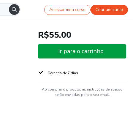
Acessar meu curso
Criar um curso
R$55.00
Ir para o carrinho
Garantia de 7 dias
Ao comprar o produto, as instruções de acesso
serão enviadas para o seu email.