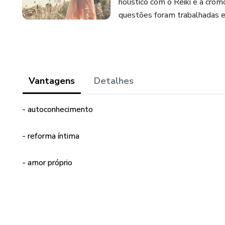
holístico com o Reiki e a cro
questões foram trabalhadas e 
Vantagens
Detalhes
- autoconhecimento
- reforma íntima
- amor próprio