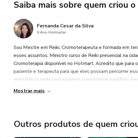
Saiba mais sobre quem criou o
Fernanda Cesar da Silva
6 Ano Hotmarter
Sou Mestre em Reiki, Cromoterapeuta e formada em terap
esses assuntos. Ministro curso de Reiki presencial na ci
Cromoterapia disponível no Hotmart. Acredito que para o 
paciente e terapeuta para que eles possam percorrer esse
energéticas onde conseguimos proporcionar equilíbrio, be
Mostrar mais
Outros produtos de quem crio