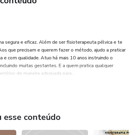
 conteúdo
.
a segura e eficaz. Além de ser fisioterapeuta pélvica e te
 Aos que precisam e querem fazer o método, ajudo a praticar
a e com qualidade. Atuo há mais 10 anos instruindo o
ncluindo muitas gestantes. E a quem pratica qualquer
xercícios de maneira adequada para...
u esse conteúdo