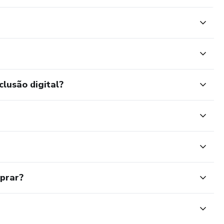
clusão digital?
mprar?