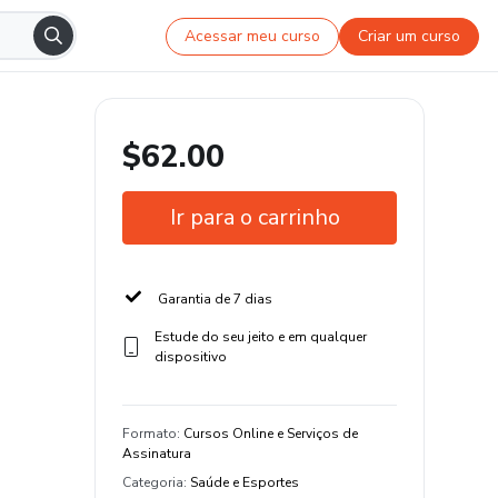
Acessar meu curso
Criar um curso
$62.00
Ir para o carrinho
Garantia de 7 dias
Estude do seu jeito e em qualquer
dispositivo
Formato
:
Cursos Online e Serviços de
Assinatura
Categoria
:
Saúde e Esportes