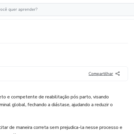
Compartilhar
o e competente de reabilitação pós parto, visando
inal global, fechando a diástase, ajudando a reduzir o
citar de maneira correta sem prejudica-la nesse processo e