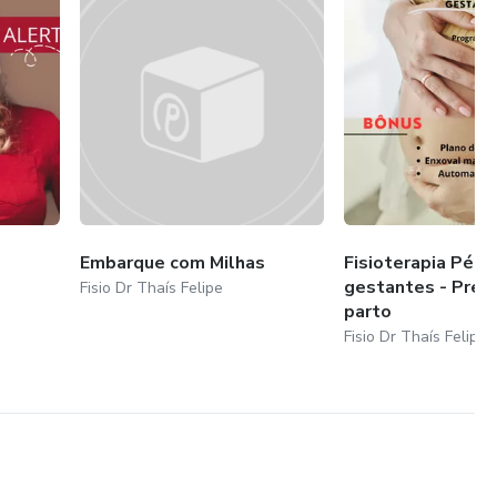
Embarque com Milhas
Fisioterapia Pélvi
gestantes - Prep
Fisio Dr Thaís Felipe
parto
Fisio Dr Thaís Felipe