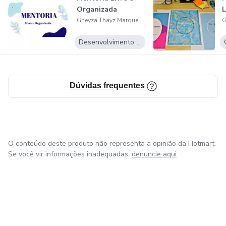
Organizada
L
Gheyza Thayz Marques de Oliveira
Desenvolvimento Pessoal
Dúvidas frequentes
O conteúdo deste produto não representa a opinião da Hotmart.
Se você vir informações inadequadas,
denuncie aqui