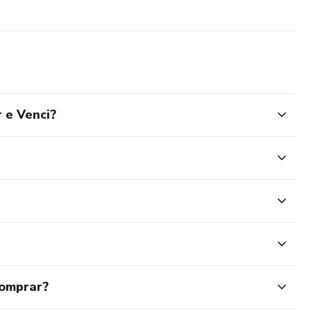
 e Venci?
comprar?