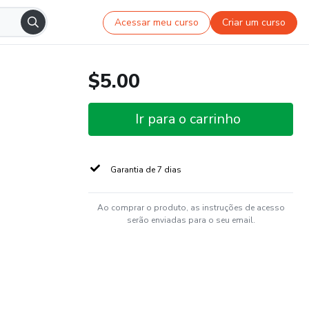
Acessar meu curso
Criar um curso
$5.00
Ir para o carrinho
Garantia de 7 dias
Ao comprar o produto, as instruções de acesso
serão enviadas para o seu email.