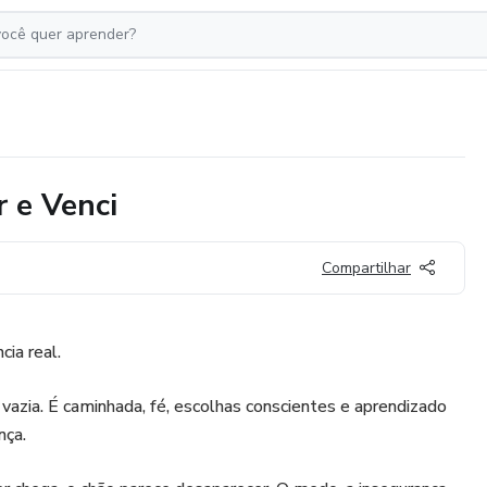
r e Venci
Compartilhar
cia real.
vazia. É caminhada, fé, escolhas conscientes e aprendizado
nça.