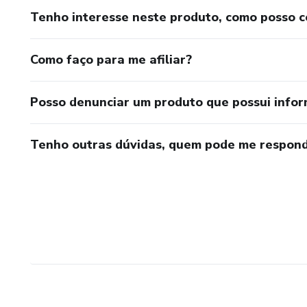
Tenho interesse neste produto, como posso 
Como faço para me afiliar?
Posso denunciar um produto que possui info
Tenho outras dúvidas, quem pode me respond