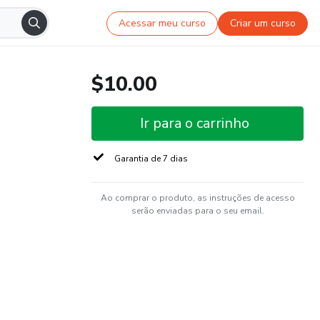
Acessar meu curso
Criar um curso
$10.00
Ir para o carrinho
Garantia de 7 dias
Ao comprar o produto, as instruções de acesso
serão enviadas para o seu email.