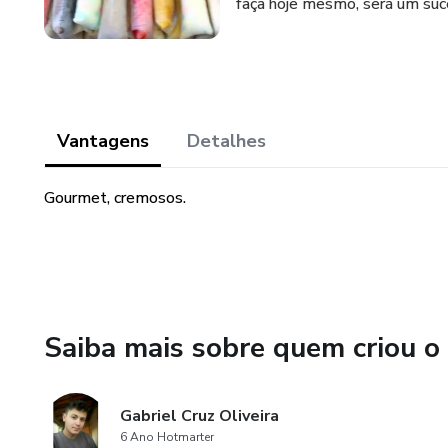
faça hoje mesmo, será um suce
Vantagens
Detalhes
Gourmet, cremosos.
Saiba mais sobre quem criou o
Gabriel Cruz Oliveira
6 Ano Hotmarter