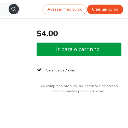
Acessar meu curso
Criar um curso
$4.00
Ir para o carrinho
Garantia de 7 dias
Ao comprar o produto, as instruções de acesso
serão enviadas para o seu email.