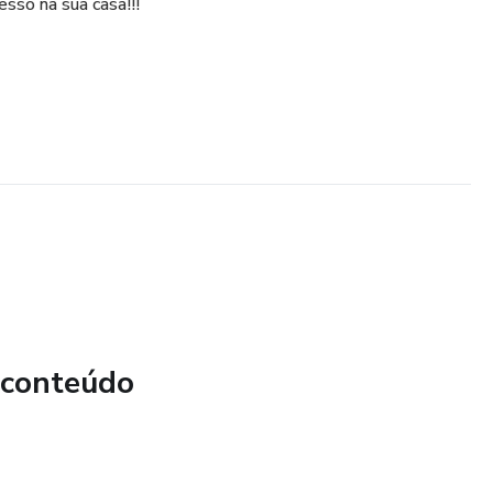
sso na sua casa!!!
 conteúdo