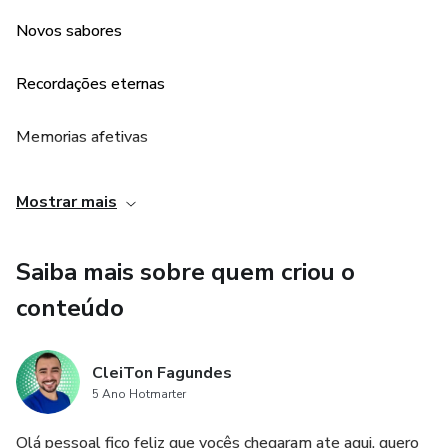
Novos sabores
Recordações eternas
Memorias afetivas
Conhecimento e práticas diárias
Mostrar mais
Motivação
Saiba mais sobre quem criou o
conteúdo
CleiTon Fagundes
5 Ano Hotmarter
Olá pessoal fico feliz que vocês chegaram ate aqui, quero