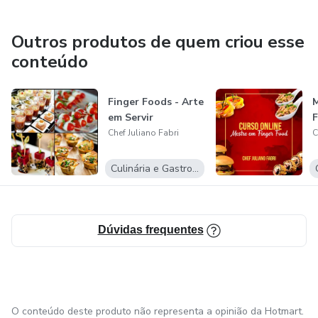
Outros produtos de quem criou esse
conteúdo
Finger Foods - Arte
M
em Servir
Chef Juliano Fabri
C
Culinária e Gastronomia
Dúvidas frequentes
O conteúdo deste produto não representa a opinião da Hotmart.