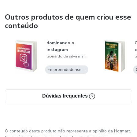
Outros produtos de quem criou esse
conteúdo
dominando o
C
instagram
leonardo da silva martins
Empreendedorismo Digital
Dúvidas frequentes
O conteúdo deste produto não representa a opinião da Hotmart.