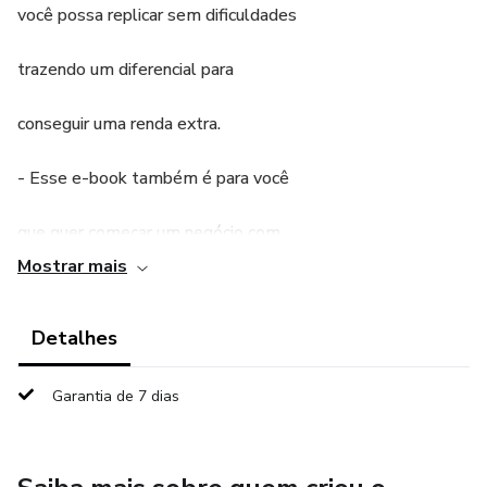
você possa replicar sem dificuldades
trazendo um diferencial para
conseguir uma renda extra.
- Esse e-book também é para você
que quer começar um negócio com
Mostrar mais
pouco investimento.
Detalhes
Garantia de 7 dias