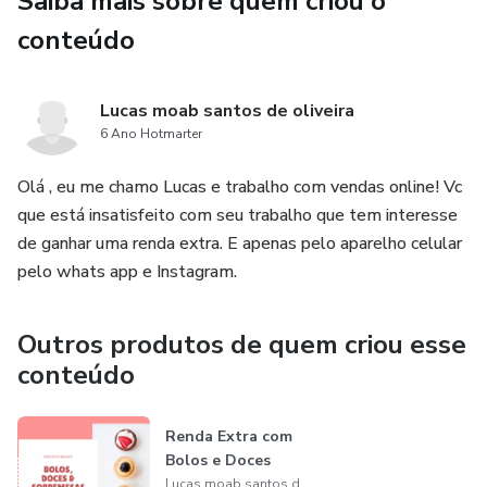
Saiba mais sobre quem criou o
conteúdo
Lucas moab santos de oliveira
6 Ano Hotmarter
Olá , eu me chamo Lucas e trabalho com vendas online! Vc
que está insatisfeito com seu trabalho que tem interesse
de ganhar uma renda extra. E apenas pelo aparelho celular
pelo whats app e Instagram.
Outros produtos de quem criou esse
conteúdo
Renda Extra com
Bolos e Doces
Lucas moab santos de oliveira