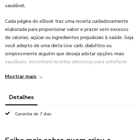
saudável.
Cada página do eBook traz uma receita cuidadosamente
elaborada para proporcionar sabor e prazer sem excesso
de calorias, açúcar ou ingredientes prejudiciais à saúde. Seja
você adepto de uma dieta low carb, diabético ou
simplesmente alguém que deseja adotar opções mais
saudáveis, encontrará receitas deliciosas para satisfazer
seu desejo por doces.
Mostrar mais
Detalhes
Garantia de 7 dias