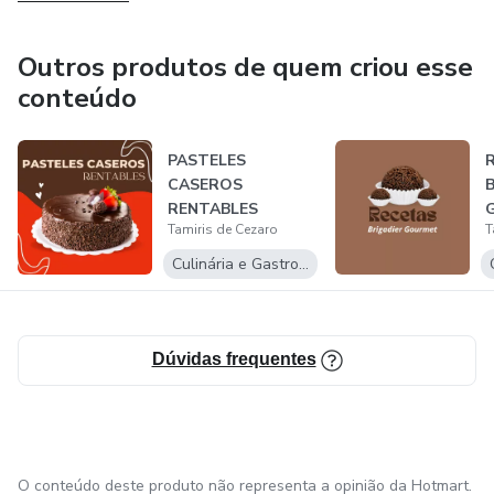
Outros produtos de quem criou esse
conteúdo
PASTELES
CASEROS
RENTABLES
Tamiris de Cezaro
T
Culinária e Gastronomia
Dúvidas frequentes
O conteúdo deste produto não representa a opinião da Hotmart.