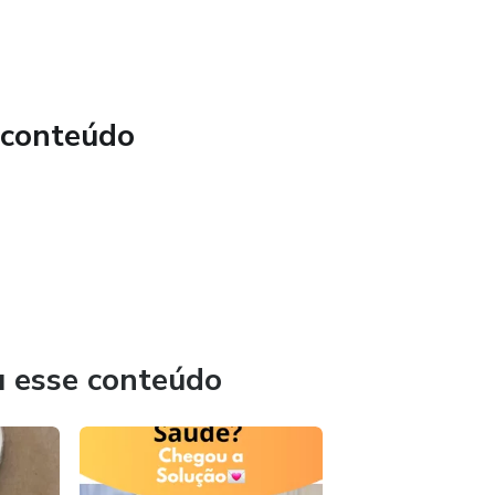
 conteúdo
u esse conteúdo