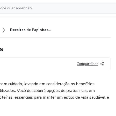
Receitas de Papinhas Deliciosas
s
Compartilhar
 com cuidado, levando em consideração os benefícios
utilizados. Você descobrirá opções de pratos ricos em
proteínas, essenciais para manter um estilo de vida saudável e