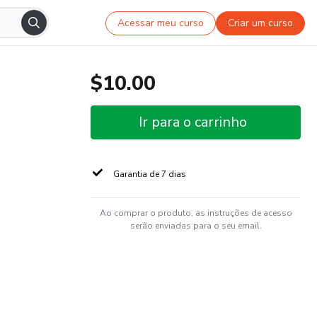
Acessar meu curso
Criar um curso
$10.00
Ir para o carrinho
Garantia de 7 dias
Ao comprar o produto, as instruções de acesso
serão enviadas para o seu email.