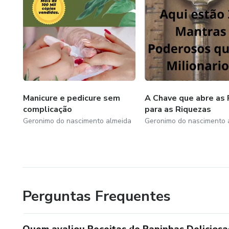
Manicure e pedicure sem
A Chave que abre as 
complicação
para as Riquezas
Geronimo do nascimento almeida
Geronimo do nascimento 
Perguntas Frequentes
Quem avaliou Receitas de Papinhas Deliciosa