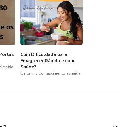
Portas
Com Dificuldade para
Emagrecer Rápido e com
Saúde?
almeida
Geronimo do nascimento almeida
s ?