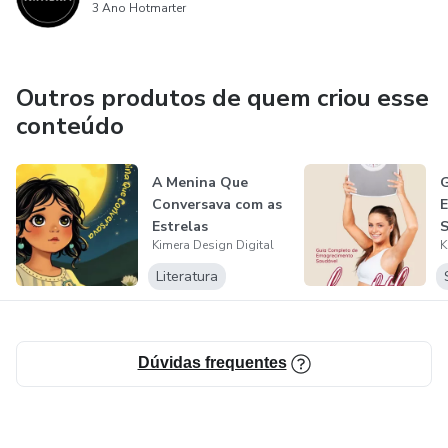
3 Ano Hotmarter
Outros produtos de quem criou esse
conteúdo
A Menina Que
G
Conversava com as
Estrelas
S
Kimera Design Digital
K
Literatura
Dúvidas frequentes