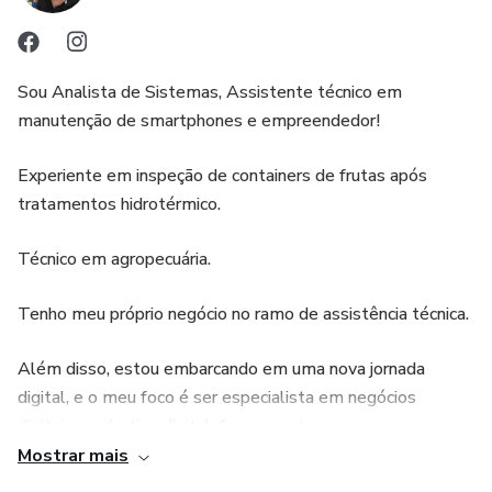
Sou Analista de Sistemas, Assistente técnico em
manutenção de smartphones e empreendedor!
Experiente em inspeção de containers de frutas após
tratamentos hidrotérmico.
Técnico em agropecuária.
Tenho meu próprio negócio no ramo de assistência técnica.
Além disso, estou embarcando em uma nova jornada
digital, e o meu foco é ser especialista em negócios
digitais, marketing digital, fazer acontecer.
Mostrar mais
Empreender é paixão, executar faz parte, realizar é o