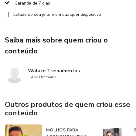
Garantia de 7 dias
Estude do seu jeito e em qualquer dispositivo
Saiba mais sobre quem criou o
conteúdo
Walace Treinamentos
1 Ano Hotmarter
Outros produtos de quem criou esse
conteúdo
MOLHOS PARA
2