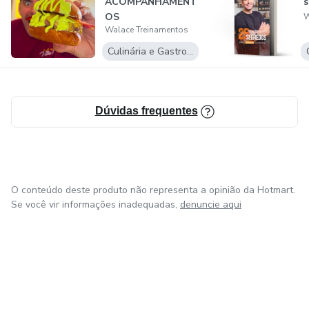
ACOMPANHAMENT
s
OS
W
Walace Treinamentos
Culinária e Gastronomia
Dúvidas frequentes
O conteúdo deste produto não representa a opinião da Hotmart.
Se você vir informações inadequadas,
denuncie aqui