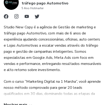
tráfego pago Automotivo
5 Ano Hotmarter
Bom apetite!
Studio New Copy é a agência de Gestão de marketing e
tráfego pago Automotivo, com mais de 6 anos de
experiência ajudando concessionárias, oficinas, auto centers
e Lojas Automotivas a escalar vendas através do tráfego
pago e gestão de campanhas inteligentes. Somos
especialistas em Google Ads, Meta Ads com foco em
vendas e performance, entregando resultados mensuráveis
e alto retorno sobre investimento.
Com o curso “Marketing Digital na 1 Marcha”, você aprende
nosso método comprovado para gerar 20 leads
qualificados em 30 dias, dominando todas as etapas da
definição de persona ao ajuste dinâmico de lances com
Mostrar mais