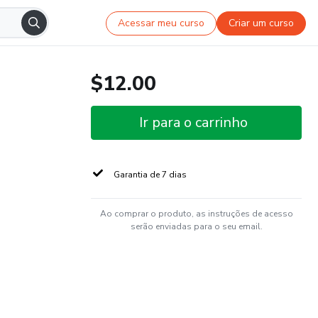
Acessar meu curso
Criar um curso
$12.00
Ir para o carrinho
Garantia de 7 dias
Ao comprar o produto, as instruções de acesso
serão enviadas para o seu email.