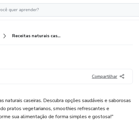
Receitas naturais caseiras
Compartilhar
as naturais caseiras. Descubra opções saudáveis e saborosas
indo pratos vegetarianos, smoothies refrescantes e
forme sua alimentação de forma simples e gostosa!"