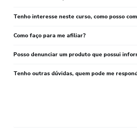
Tenho interesse neste curso, como posso co
Como faço para me afiliar?
Posso denunciar um produto que possui info
Tenho outras dúvidas, quem pode me respond