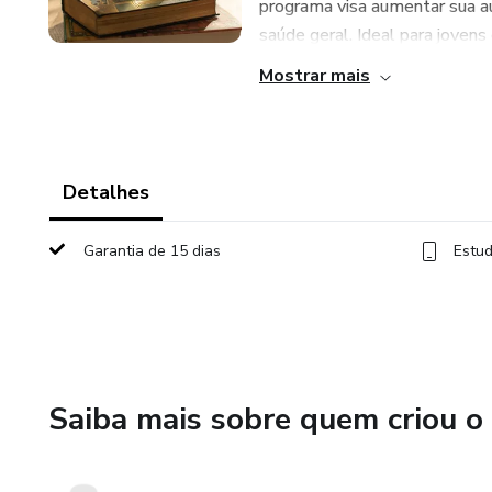
programa visa aumentar sua au
saúde geral. Ideal para jovens e
Mostrar mais
Detalhes
Garantia de 15 dias
Estud
Saiba mais sobre quem criou o