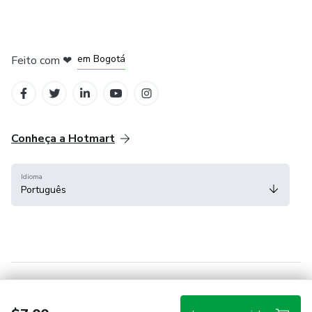
em Amsterdam
em Madrid
em Bogotá
Feito com
❤
em Belo Horizonte
na Cidade do México
Conheça a Hotmart
Idioma
Português
Central de ajuda
Termos
Privacidade
Cookies