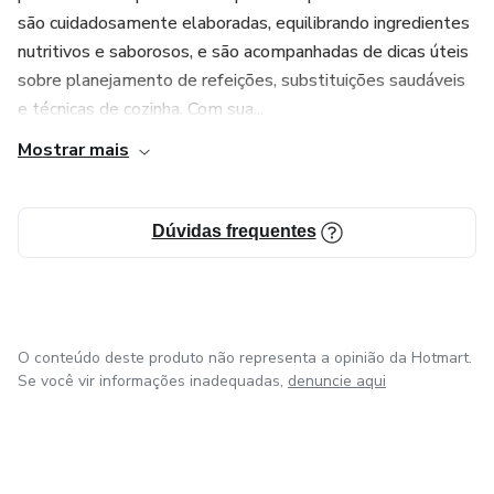
são cuidadosamente elaboradas, equilibrando ingredientes
nutritivos e saborosos, e são acompanhadas de dicas úteis
sobre planejamento de refeições, substituições saudáveis
e técnicas de cozinha. Com sua...
Mostrar mais
Dúvidas frequentes
O conteúdo deste produto não representa a opinião da Hotmart.
Se você vir informações inadequadas,
denuncie aqui