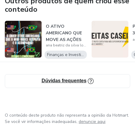
Outros produtos de quem criou esse
conteúdo
O ATIVO
AMERICANO QUE
MOVE AS AÇÕES
ana beatriz da silva loiola
BRASILEIRAS!
Finanças e Investimentos
Dúvidas frequentes
O conteúdo deste produto não representa a opinião da Hotmart.
Se você vir informações inadequadas,
denuncie aqui