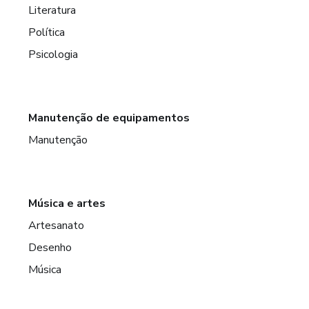
Literatura
Política
Psicologia
Manutenção de equipamentos
Manutenção
Música e artes
Artesanato
Desenho
Música