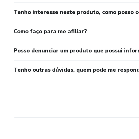
Tenho interesse neste produto, como posso 
Como faço para me afiliar?
Posso denunciar um produto que possui info
Tenho outras dúvidas, quem pode me respond