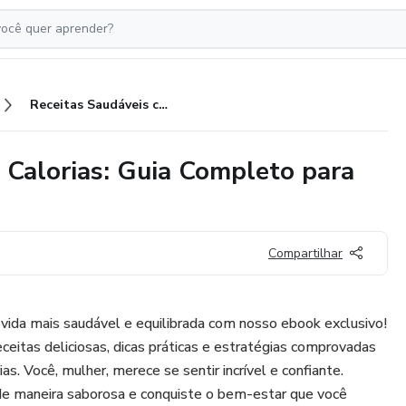
Receitas Saudáveis com Baixas Calorias: Guia Completo para uma Alimentação Equilibrada
 Calorias: Guia Completo para
Compartilhar
vida mais saudável e equilibrada com nosso ebook exclusivo!
ceitas deliciosas, dicas práticas e estratégias comprovadas
as. Você, mulher, merece se sentir incrível e confiante.
e maneira saborosa e conquiste o bem-estar que você