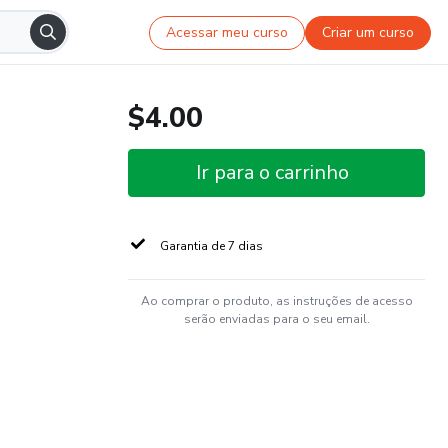
Acessar meu curso
Criar um curso
$4.00
Ir para o carrinho
Garantia de 7 dias
Ao comprar o produto, as instruções de acesso
serão enviadas para o seu email.