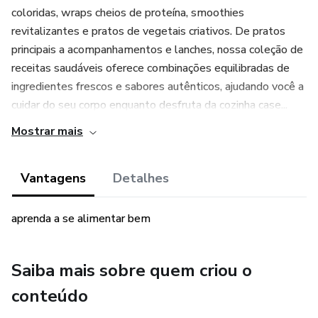
coloridas, wraps cheios de proteína, smoothies
revitalizantes e pratos de vegetais criativos. De pratos
principais a acompanhamentos e lanches, nossa coleção de
receitas saudáveis oferece combinações equilibradas de
ingredientes frescos e sabores autênticos, ajudando você a
cuidar do seu corpo enquanto desfruta da cozinha case...
Mostrar mais
Vantagens
Detalhes
aprenda a se alimentar bem
Saiba mais sobre quem criou o
conteúdo