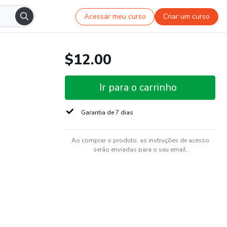
Acessar meu curso
Criar um curso
$12.00
Ir para o carrinho
Garantia de 7 dias
Ao comprar o produto, as instruções de acesso
serão enviadas para o seu email.