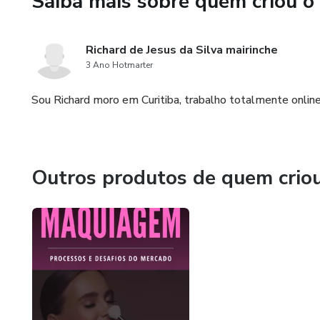
Saiba mais sobre quem criou o
Richard de Jesus da Silva mairinche
3 Ano Hotmarter
Sou Richard moro em Curitiba, trabalho totalmente online,
Outros produtos de quem crio