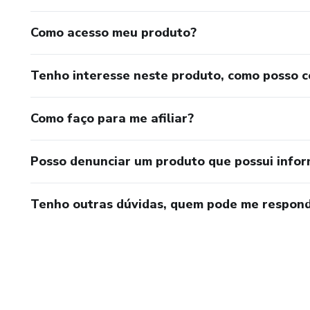
Como acesso meu produto?
Tenho interesse neste produto, como posso 
Como faço para me afiliar?
Posso denunciar um produto que possui info
Tenho outras dúvidas, quem pode me respond