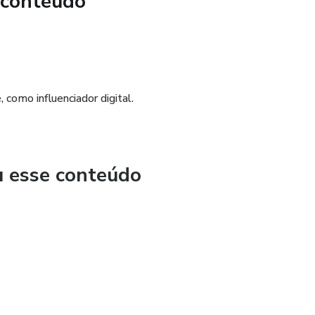
 conteúdo
 como influenciador digital.
u esse conteúdo