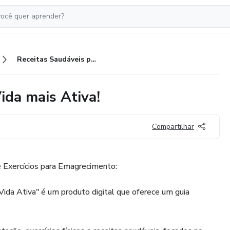
Receitas Saudáveis para uma Vida mais Ativa!
ida mais Ativa!
Compartilhar
 Exercícios para Emagrecimento:
ida Ativa" é um produto digital que oferece um guia