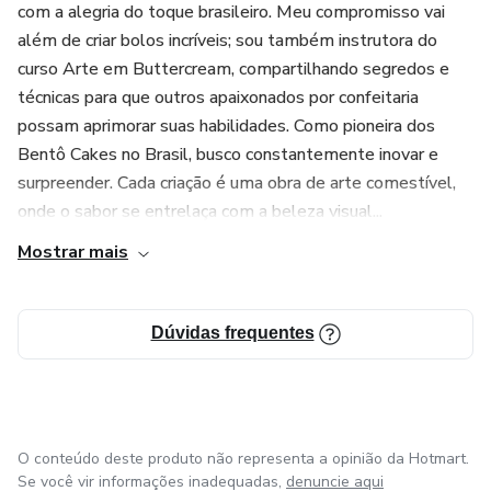
com a alegria do toque brasileiro. Meu compromisso vai
além de criar bolos incríveis; sou também instrutora do
curso Arte em Buttercream, compartilhando segredos e
técnicas para que outros apaixonados por confeitaria
possam aprimorar suas habilidades. Como pioneira dos
Bentô Cakes no Brasil, busco constantemente inovar e
surpreender. Cada criação é uma obra de arte comestível,
onde o sabor se entrelaça com a beleza visual...
Mostrar mais
Dúvidas frequentes
O conteúdo deste produto não representa a opinião da Hotmart.
Se você vir informações inadequadas,
denuncie aqui